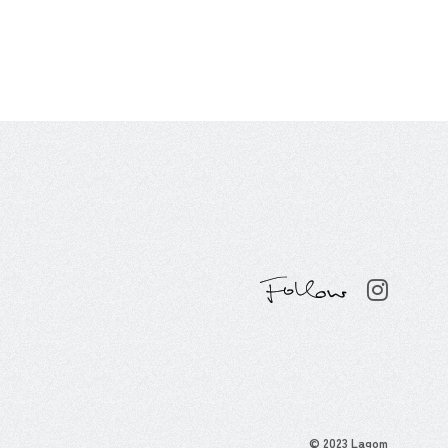
公式In
© 2023 Lagom