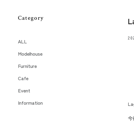
Category
20
ALL
Modelhouse
Furniture
Cafe
Event
Information
L
今