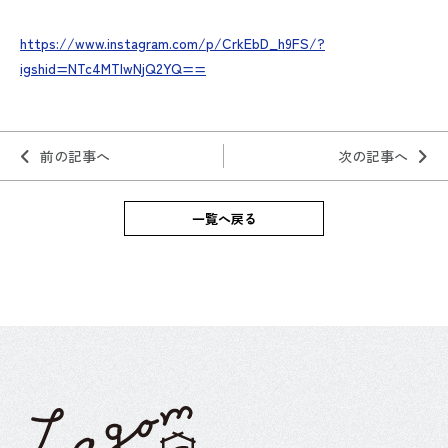
https://www.instagram.com/p/CrkEbD_h9FS/?
igshid=NTc4MTIwNjQ2YQ==
前の記事へ
次の記事へ
一覧へ戻る